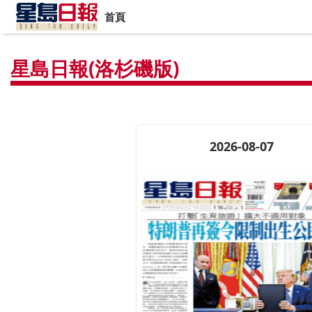
首頁
星島日報(洛杉磯版)
2026-08-07